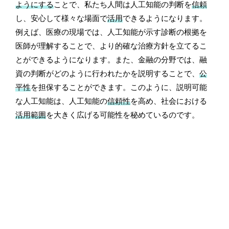
ようにする
ことで、私たち人間は人工知能の判断を
信頼
し、安心して様々な場面で
活用
できるようになります。
例えば、医療の現場では、人工知能が示す診断の根拠を
医師が理解することで、より的確な治療方針を立てるこ
とができるようになります。また、金融の分野では、融
資の判断がどのように行われたかを説明することで、
公
平性
を担保することができます。このように、説明可能
な人工知能は、人工知能の
信頼性
を高め、社会における
活用範囲
を大きく広げる可能性を秘めているのです。