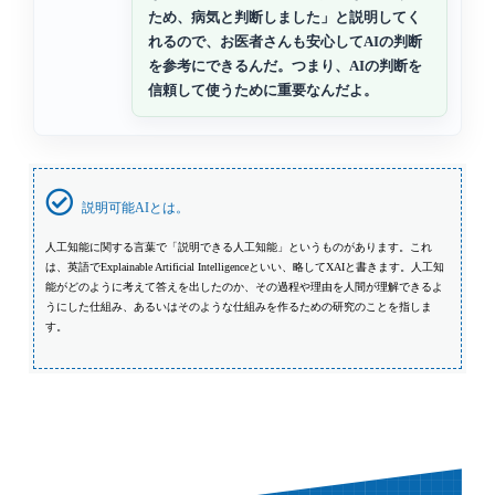
ため、病気と判断しました」と説明してく
れるので、お医者さんも安心してAIの判断
を参考にできるんだ。つまり、AIの判断を
信頼して使うために重要なんだよ。
説明可能AIとは。
人工知能に関する言葉で「説明できる人工知能」というものがあります。これ
は、英語でExplainable Artificial Intelligenceといい、略してXAIと書きます。人工知
能がどのように考えて答えを出したのか、その過程や理由を人間が理解できるよ
うにした仕組み、あるいはそのような仕組みを作るための研究のことを指しま
す。