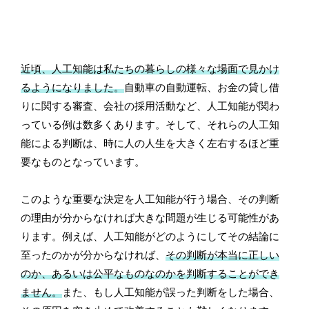
近頃、人工知能は私たちの暮らしの様々な場面で見かけ
るようになりました。
自動車の自動運転、お金の貸し借
りに関する審査、会社の採用活動など、人工知能が関わ
っている例は数多くあります。そして、それらの人工知
能による判断は、時に人の人生を大きく左右するほど重
要なものとなっています。
このような重要な決定を人工知能が行う場合、その判断
の理由が分からなければ大きな問題が生じる可能性があ
ります。例えば、人工知能がどのようにしてその結論に
至ったのかが分からなければ、
その判断が本当に正しい
のか、あるいは公平なものなのかを判断することができ
ません。
また、もし人工知能が誤った判断をした場合、