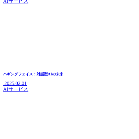
AIサービス
ハギングフェイス：対話型AIの未来
2025.02.01
AIサービス