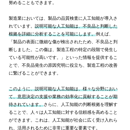
努めることもできます。
製造業においては、製品の品質検査に人工知能が導入さ
れています。
説明可能な人工知能は、不良品と判断した
根拠を詳細に分析することを可能にします。
例えば、
「製品の表面に微細な傷が検出されたため、不良品と判
断しました。この傷は、製造工程の特定の段階で発生し
ている可能性が高いです。」といった情報を提供するこ
とで、不良品発生の原因究明に役立ち、製造工程の改善
に繋げることができます。
このように、説明可能な人工知能は、様々な分野におい
て、意思決定の支援や業務の効率化に貢献することが期
待されています。
さらに、人工知能の判断根拠を理解す
ることで、人々は人工知能に対する信頼感を高めること
ができます。これは、人工知能が社会に広く受け入れら
れ、活用されるために非常に重要な要素です。