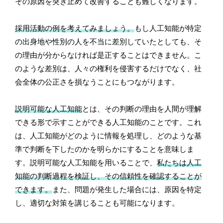
その原因を突き止めて改善することも難しくなります。
採用活動の例を考えてみましょう。
もし人工知能が特定
の出身地や性別の人を不当に差別していたとしても、そ
の理由が分からなければ是正することはできません。こ
のような差別は、人々の権利を侵害するだけでなく、社
会全体の公正さを損なうことにもつながります。
説明可能な人工知能
とは、その判断の理由を人間が理解
できる形で示すことができる人工知能のことです。これ
は、人工知能がどのように情報を処理し、どのような基
準で判断を下したのかを明らかにすることを意味しま
す。説明可能な人工知能を用いることで、
私たちは人工
知能の判断過程を検証し、その信頼性を確認することが
できます。
また、問題が発生した場合には、原因を特定
し、適切な対策を講じることも可能になります。