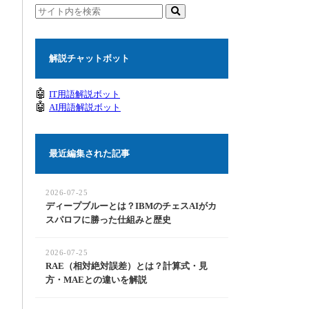
解説チャットボット
🤖
IT用語解説ボット
🤖
AI用語解説ボット
最近編集された記事
2026-07-25
ディープブルーとは？IBMのチェスAIがカ
スパロフに勝った仕組みと歴史
2026-07-25
RAE（相対絶対誤差）とは？計算式・見
方・MAEとの違いを解説