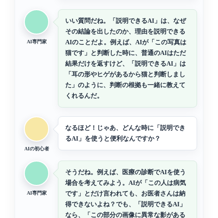
いい質問だね。「説明できるAI」は、なぜ
その結論を出したのか、理由を説明できる
AIのことだよ。例えば、AIが「この写真は
AI専門家
猫です」と判断した時に、普通のAIはただ
結果だけを返すけど、「説明できるAI」は
「耳の形やヒゲがあるから猫と判断しまし
た」のように、判断の根拠も一緒に教えて
くれるんだ。
なるほど！じゃあ、どんな時に「説明でき
るAI」を使うと便利なんですか？
AIの初心者
そうだね。例えば、医療の診断でAIを使う
場合を考えてみよう。AIが「この人は病気
です」とだけ言われても、お医者さんは納
AI専門家
得できないよね？でも、「説明できるAI」
なら、「この部分の画像に異常な影がある