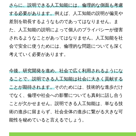
さらに、説明できる人工知能には、倫理的な側面も考慮
する必要があります。
例えば、人工知能の説明が偏見や
差別を助長するようなものであってはなりません。ま
た、人工知能の説明によって個人のプライバシーが侵害
されるようなことがあってはなりません。人工知能を社
会で安全に使うためには、倫理的な問題についても深く
考えていく必要があります。
今後、研究開発を進め、社会で広く利用されるようにな
ることで、説明できる人工知能は社会に大きく貢献する
ことが期待されます。
そのためには、技術的な進歩だけ
でなく、倫理や社会への影響についても真剣に話し合う
ことが欠かせません。説明できる人工知能は、単なる技
術の進歩に留まらず、社会全体の進歩に繋がる大きな可
能性を秘めていると言えるでしょう。