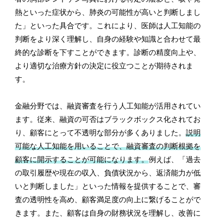
熱といった症状から、肺炎の可能性が高いと判断しまし
た」といった具合です。これにより、医師は人工知能の
判断をより深く理解し、自身の経験や知識と合わせて最
終的な診断を下すことができます。診断の精度向上や、
より適切な治療方針の決定に役立つことが期待されま
す。
金融分野では、融資審査を行う人工知能が活用されてい
ます。従来、融資の可否はブラックボックス化されてお
り、顧客にとって不透明な部分が多くありました。
説明
可能な人工知能を用いることで、融資審査の判断根拠を
顧客に開示することが可能になります。
例えば、「過去
の取引履歴や現在の収入、負債状況から、返済能力が低
いと判断しました」といった情報を提供することで、審
査の透明性を高め、顧客満足度の向上に繋げることがで
きます。また、顧客は自身の財務状況を理解し、改善に