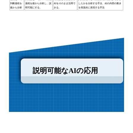
判断過程を
過程を後から分析し、説
AIをそのまま活用で
したかを分析する手法、AIの内部の動き
後から分析
明可能にする。
きる。
を視覚的に表現する手法
説明可能なAIの応用