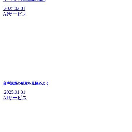
2025.02.01
AIサービス
音声認識の精度を見極めよう
2025.01.31
AIサービス