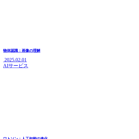
物体認識：画像の理解
2025.02.01
AIサービス
ワトソン：人工知能の進化