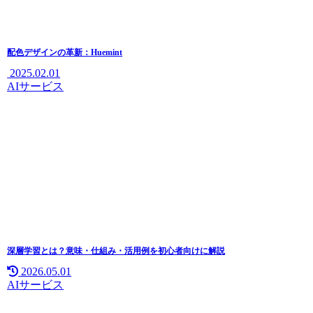
配色デザインの革新：Huemint
2025.02.01
AIサービス
深層学習とは？意味・仕組み・活用例を初心者向けに解説
2026.05.01
AIサービス