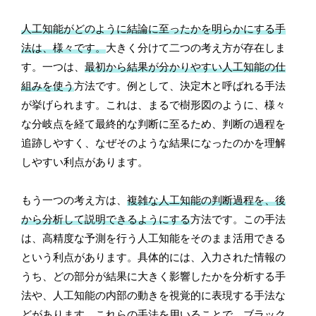
人工知能がどのように結論に至ったかを明らかにする手
法は、様々です。
大きく分けて二つの考え方が存在しま
す。一つは、
最初から結果が分かりやすい人工知能の仕
組みを使う
方法です。例として、決定木と呼ばれる手法
が挙げられます。これは、まるで樹形図のように、様々
な分岐点を経て最終的な判断に至るため、判断の過程を
追跡しやすく、なぜそのような結果になったのかを理解
しやすい利点があります。
もう一つの考え方は、
複雑な人工知能の判断過程を、後
から分析して説明できるようにする
方法です。この手法
は、高精度な予測を行う人工知能をそのまま活用できる
という利点があります。具体的には、入力された情報の
うち、どの部分が結果に大きく影響したかを分析する手
法や、人工知能の内部の動きを視覚的に表現する手法な
どがあります。これらの手法を用いることで、ブラック