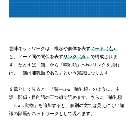
意味ネットワークは、概念や個体を表す
ノード（点）
と、ノード間の関係を表す
リンク（線）
で構成されま
す。たとえば「猫」から「哺乳類」へis-aリンクを張れ
ば、「猫は哺乳類である」という知識になります。
文章として見ると、「猫―is-a→哺乳類」のように、主
語・関係・目的語の三つ組で読めます。さらに「哺乳類
―is-a→動物」を追加すると、個別の文では見えにくい知
識の階層がネットワークとして現れます。