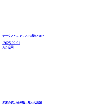
データスペシャリスト試験とは？
2025.02.01
AI活用
未来の買い物体験：無人化店舗