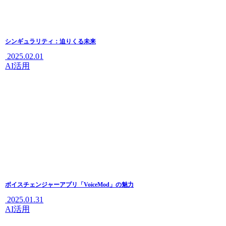
シンギュラリティ：迫りくる未来
2025.02.01
AI活用
ボイスチェンジャーアプリ「VoiceMod」の魅力
2025.01.31
AI活用