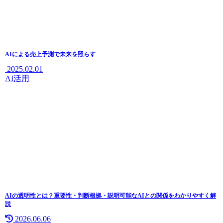
AIによる売上予測で未来を照らす
2025.02.01
AI活用
AIの透明性とは？重要性・判断根拠・説明可能なAIとの関係をわかりやすく解
説
2026.06.06