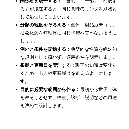
関係名を統一する：
「含む」「一部」「構成す
る」が混在すると、同じ意味のリンクを別物と
して処理してしまいます。
分類の粒度をそろえる：
個体、製品カテゴリ、
抽象概念を無秩序に同じ階層へ置かないように
します。
例外と条件を記録する：
典型的な性質を絶対的
な規則として扱わず、適用条件を明示します。
根拠と更新日を管理する：
現実の知識は変化す
るため、出典や更新履歴を追えるようにしま
す。
目的に必要な範囲から作る：
最初から世界全体
を表そうとせず、検索、診断、説明などの用途
を決めて設計します。