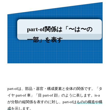
part-of関係は「〜は〜の
一部」を表す
part-ofは、部品・器官・構成要素と全体の関係です。「タ
イヤ part-of 車」「目 part-of 顔」のように表します。is-a
が分類の縦関係を表すのに対し、part-ofは
ものの構造や構
成
を示します。