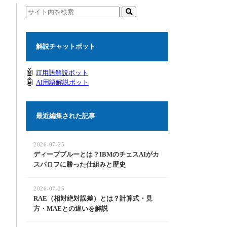
解説チャットボット
🤖
IT用語解説ボット
🤖
AI用語解説ボット
最近編集された記事
2026-07-25
ディープブルーとは？IBMのチェスAIがカ
スパロフに勝った仕組みと歴史
2026-07-25
RAE（相対絶対誤差）とは？計算式・見
方・MAEとの違いを解説