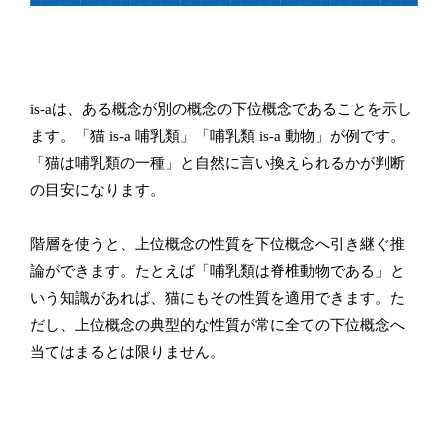
is-aは、ある概念が別の概念の下位概念であることを示し
ます。「猫 is-a 哺乳類」「哺乳類 is-a 動物」が例です。
「猫は哺乳類の一種」と自然に言い換えられるかが判断
の目安になります。
階層を使うと、上位概念の性質を下位概念へ引き継ぐ推
論ができます。たとえば「哺乳類は脊椎動物である」と
いう知識があれば、猫にもその性質を適用できます。た
だし、上位概念の典型的な性質が常に全ての下位概念へ
当てはまるとは限りません。