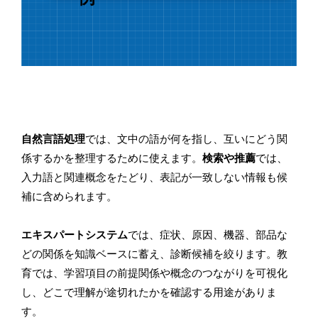
自然言語処理
では、文中の語が何を指し、互いにどう関
係するかを整理するために使えます。
検索や推薦
では、
入力語と関連概念をたどり、表記が一致しない情報も候
補に含められます。
エキスパートシステム
では、症状、原因、機器、部品な
どの関係を知識ベースに蓄え、診断候補を絞ります。教
育では、学習項目の前提関係や概念のつながりを可視化
し、どこで理解が途切れたかを確認する用途がありま
す。