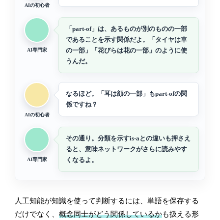
AIの初心者
「part-of」は、あるものが別のものの一部
であることを示す関係だよ。「タイヤは車
の一部」「花びらは花の一部」のように使
AI専門家
うんだ。
なるほど。「耳は顔の一部」もpart-ofの関
係ですね？
AIの初心者
その通り。分類を示すis-aとの違いも押さえ
ると、意味ネットワークがさらに読みやす
くなるよ。
AI専門家
人工知能が知識を使って判断するには、単語を保存する
だけでなく、
概念同士がどう関係しているか
も扱える形