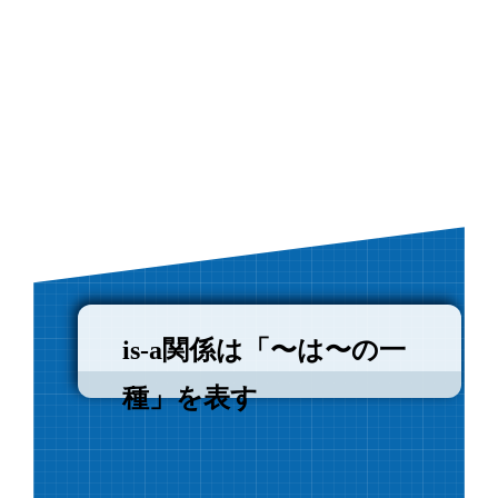
is-a関係は「〜は〜の一
種」を表す