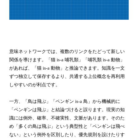
意味ネットワークでは、複数のリンクをたどって新しい
関係を導けます。「猫 is-a 哺乳類」「哺乳類 is-a 動物」
があれば、「猫 is-a 動物」と推論できます。知識を一文
ずつ独立して保存するより、共通する上位概念を再利用
しやすいのが利点です。
一方、「鳥は飛ぶ」「ペンギン is-a 鳥」から機械的に
「ペンギンは飛ぶ」と結論づけると誤ります。現実の知
識には例外、確率、不確実性、文脈があります。そのた
め「多くの鳥は飛ぶ」という典型性と「ペンギンは飛べ
ない」という例外を区別したり、優先規則を設けたりす