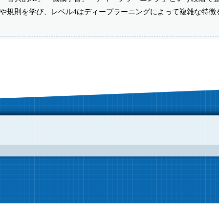
徴や規則を学び、レベル4はディープラーニングによって複雑な特徴