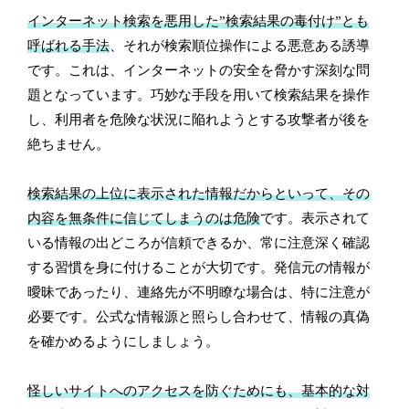
インターネット検索を悪用した”検索結果の毒付け”とも
呼ばれる手法
、それが検索順位操作による悪意ある誘導
です。これは、インターネットの安全を脅かす深刻な問
題となっています。巧妙な手段を用いて検索結果を操作
し、利用者を危険な状況に陥れようとする攻撃者が後を
絶ちません。
検索結果の上位に表示された情報だからといって、その
内容を無条件に信じてしまうのは危険
です。表示されて
いる情報の出どころが信頼できるか、常に注意深く確認
する習慣を身に付けることが大切です。発信元の情報が
曖昧であったり、連絡先が不明瞭な場合は、特に注意が
必要です。公式な情報源と照らし合わせて、情報の真偽
を確かめるようにしましょう。
怪しいサイトへのアクセスを防ぐためにも、基本的な対