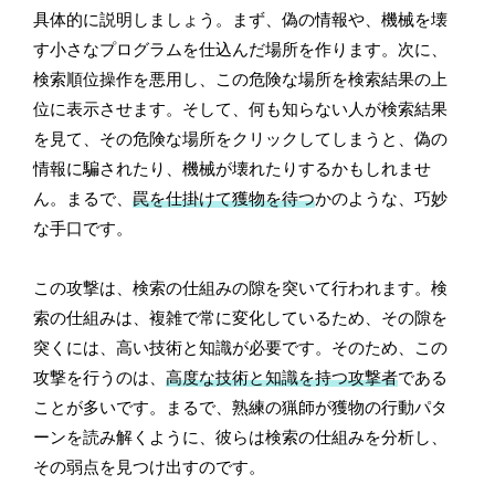
具体的に説明しましょう。まず、偽の情報や、機械を壊
す小さなプログラムを仕込んだ場所を作ります。次に、
検索順位操作を悪用し、この危険な場所を検索結果の上
位に表示させます。そして、何も知らない人が検索結果
を見て、その危険な場所をクリックしてしまうと、偽の
情報に騙されたり、機械が壊れたりするかもしれませ
ん。まるで、
罠を仕掛けて獲物を待つ
かのような、巧妙
な手口です。
この攻撃は、検索の仕組みの隙を突いて行われます。検
索の仕組みは、複雑で常に変化しているため、その隙を
突くには、高い技術と知識が必要です。そのため、この
攻撃を行うのは、
高度な技術と知識を持つ攻撃者
である
ことが多いです。まるで、熟練の猟師が獲物の行動パタ
ーンを読み解くように、彼らは検索の仕組みを分析し、
その弱点を見つけ出すのです。