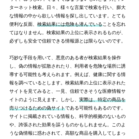
ターネット検索。日々、様々な言葉で検索を行い、膨大
な情報の中から欲しい情報を探し出しています。とても
便利な反面、
検索結果には危険も潜んでいる
ことを忘れ
てはなりません。検索結果の上位に表示されるものが、
必ずしも安全で信頼できる情報源とは限らないのです。
巧妙な手段を用いて、悪意のある者が検索結果を操作
し、偽の情報が拡散されたり、利用者を危険な場所に誘
導する可能性も考えられます。例えば、健康に関する情
報を調べているとします。検索結果の上位に表示された
サイトを見てみると、一見、信頼できそうな医療情報サ
イトのように見えます。しかし、
実際は、特定の商品を
売りつけるための偽サイト
である可能性もあるのです。
サイトに掲載されている情報も、科学的根拠のないもの
や、誇張された効果を謳うものかもしれません。このよ
うな偽情報に惑わされて、高額な商品を購入してしまっ