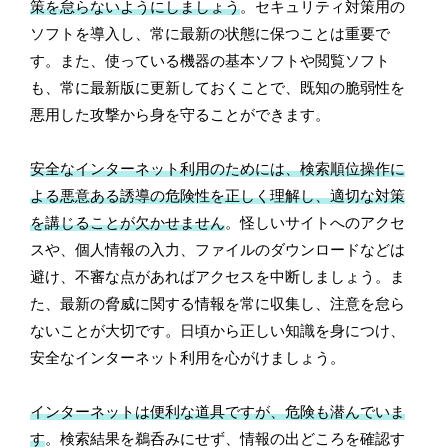
策を怠らないようにしましょう
。セキュリティ対策用の
ソフトを導入し、常に最新の状態に保つことは重要で
す。また、使っている機器の基本ソフトや閲覧ソフト
も、常に最新版に更新しておくことで、既知の脆弱性を
悪用した攻撃から身を守ることができます。
安全なインターネット利用のためには、検索順位操作に
よる悪意ある誘導の危険性を正しく理解し、適切な対策
を講じることが欠かせません
。怪しいサイトへのアクセ
スや、個人情報の入力、ファイルのダウンロードなどは
避け、不審な点があればアクセスを中断しましょう。ま
た、最新の脅威に関する情報を常に収集し、注意を怠ら
ないことが大切です。日頃から正しい知識を身につけ、
安全なインターネット利用を心がけましょう。
インターネットは便利な道具ですが、危険も潜んでいま
す
。検索結果を鵜呑みにせず、情報の出どころを確認す