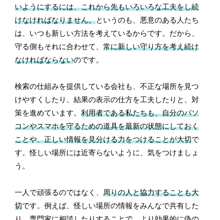
いようにするには、これから先もいろいろな工夫をし続
けなければなりません。
というのも、悪意のある人たち
は、いつも新しい方法を考えているからです。だから、
守る側もそれに合わせて、
常に新しい守り方を考え続け
なければならない
のです。
検索の仕組みを提供している会社も、不正な場所を見つ
けやすくしたり、結果の表示の仕方を工夫したりと、対
策を進めています。
利用者である私たちも、自分のパソ
コンやスマホを守るための道具を最新の状態にしておく
ことや、正しい情報を見分ける力をつけることが大切
で
す。怪しい場所には近寄らないように、気をつけましょ
う。
一人で頑張るのではなく、
周りの人と協力することも大
切
です。例えば、怪しい場所の情報をみんなで共有した
り、専門家に相談したりすることで、より効果的に偽の