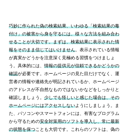
巧妙に作られた偽の検索結果、いわゆる「検索結果の毒
付け」の被害から身を守るには、様々な方法を組み合わ
せることが大切です。まずは、検索結果に表示された情
報をそのまま信じてはいけません
。表示されている情報
が真実かどうかを注意深く見極める習慣をつけましょ
う。具体的には、
情報の提供元が信頼できるかどうかの
確認
が必要です。ホームページの見た目だけでなく、運
営者の情報や連絡先が明記されているか、ホームページ
のアドレスが不自然なものではないかなどをしっかりと
確認しましょう。
少しでも怪しいと感じた場合は、その
ホームページにはアクセスしない
ようにしましょう。ま
た、パソコンやスマートフォンには、有害なプログラム
から守るための
安全対策用のソフトを導入し、常に最新
の状態を保つ
ことも大切です。これらのソフトは、偽の