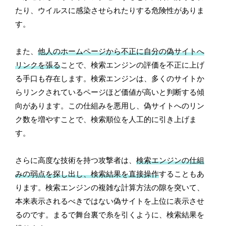
たり、ウイルスに感染させられたりする危険性がありま
す。
また、
他人のホームページから不正に自分の偽サイトへ
リンクを張る
ことで、検索エンジンの評価を不正に上げ
る手口も存在します。検索エンジンは、多くのサイトか
らリンクされているページほど価値が高いと判断する傾
向があります。この仕組みを悪用し、偽サイトへのリン
ク数を増やすことで、検索順位を人工的に引き上げま
す。
さらに高度な技術を持つ攻撃者は、
検索エンジンの仕組
みの弱点を探し出し、検索結果を直接操作
することもあ
ります。検索エンジンの複雑な計算方法の隙を突いて、
本来表示されるべきではない偽サイトを上位に表示させ
るのです。まるで舞台裏で糸を引くように、検索結果を