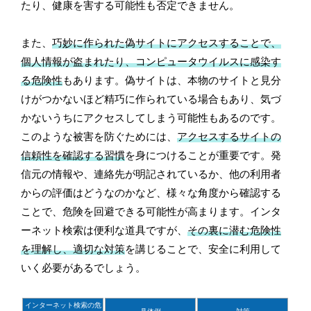
たり、健康を害する可能性も否定できません。
また、
巧妙に作られた偽サイトにアクセスすることで、
個人情報が盗まれたり、コンピュータウイルスに感染す
る危険性
もあります。偽サイトは、本物のサイトと見分
けがつかないほど精巧に作られている場合もあり、気づ
かないうちにアクセスしてしまう可能性もあるのです。
このような被害を防ぐためには、
アクセスするサイトの
信頼性を確認する習慣
を身につけることが重要です。発
信元の情報や、連絡先が明記されているか、他の利用者
からの評価はどうなのかなど、様々な角度から確認する
ことで、危険を回避できる可能性が高まります。インタ
ーネット検索は便利な道具ですが、
その裏に潜む危険性
を理解し、適切な対策
を講じることで、安全に利用して
いく必要があるでしょう。
インターネット検索の危