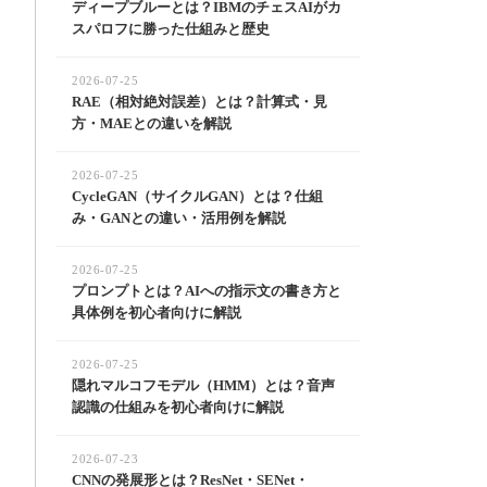
ディープブルーとは？IBMのチェスAIがカ
スパロフに勝った仕組みと歴史
2026-07-25
RAE（相対絶対誤差）とは？計算式・見
方・MAEとの違いを解説
2026-07-25
CycleGAN（サイクルGAN）とは？仕組
み・GANとの違い・活用例を解説
2026-07-25
プロンプトとは？AIへの指示文の書き方と
具体例を初心者向けに解説
2026-07-25
隠れマルコフモデル（HMM）とは？音声
認識の仕組みを初心者向けに解説
2026-07-23
CNNの発展形とは？ResNet・SENet・