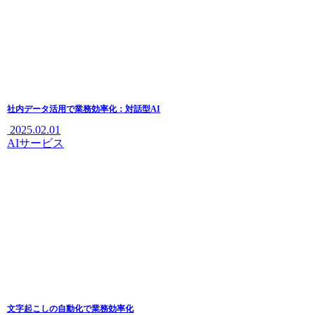
社内データ活用で業務効率化：対話型AI
2025.02.01
AIサービス
文字起こしの自動化で業務効率化