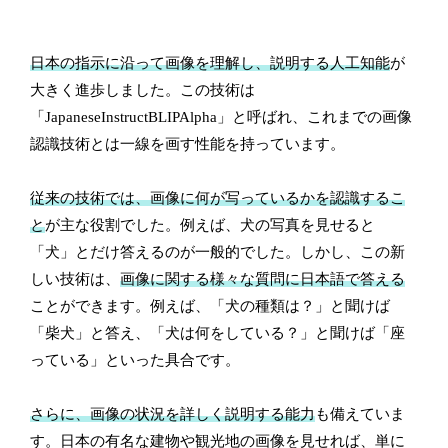
日本の指示に沿って画像を理解し、説明する人工知能
が
大きく進歩しました。この技術は
「JapaneseInstructBLIPAlpha」と呼ばれ、これまでの画像
認識技術とは一線を画す性能を持っています。
従来の技術では、画像に何が写っているかを認識するこ
と
が主な役割でした。例えば、犬の写真を見せると
「犬」とだけ答えるのが一般的でした。しかし、この新
しい技術は、
画像に関する様々な質問に日本語で答える
ことができます。例えば、「犬の種類は？」と聞けば
「柴犬」と答え、「犬は何をしている？」と聞けば「座
っている」といった具合です。
さらに、画像の状況を詳しく説明する能力
も備えていま
す。日本の有名な建物や観光地の画像を見せれば、単に