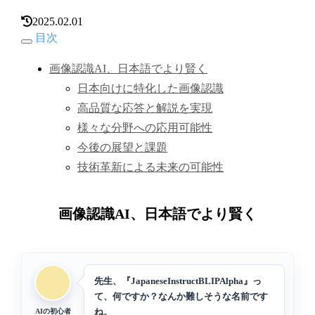
2025.02.01
目次
画像認識AI、日本語でより賢く
日本向けに特化した画像認識
高品質な応答と解説を実現
様々な分野への応用可能性
今後の展望と課題
技術革新による未来の可能性
画像認識AI、日本語でより賢く
先生、『JapaneseInstructBLIPAlpha』っ
て、何ですか？なんか難しそうな名前です
ね。
AIの初心者