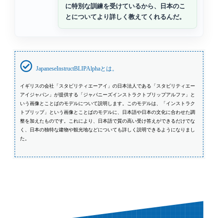
に特別な訓練を受けているから、日本のこ
とについてより詳しく教えてくれるんだ。
JapaneseInstructBLIPAlphaとは。
イギリスの会社「スタビリティエーアイ」の日本法人である「スタビリティエー
アイジャパン」が提供する「ジャパニーズインストラクトブリップアルファ」と
いう画像とことばのモデルについて説明します。このモデルは、「インストラク
トブリップ」という画像とことばのモデルに、日本語や日本の文化に合わせた調
整を加えたものです。これにより、日本語で質の高い受け答えができるだけでな
く、日本の独特な建物や観光地などについても詳しく説明できるようになりまし
た。