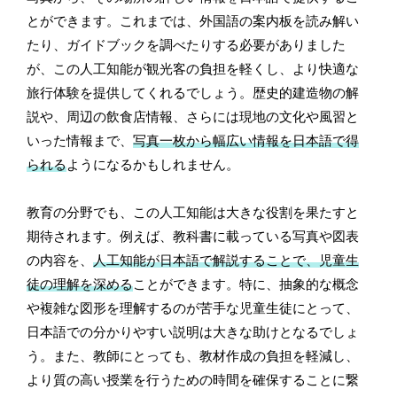
とができます。これまでは、外国語の案内板を読み解い
たり、ガイドブックを調べたりする必要がありました
が、この人工知能が観光客の負担を軽くし、より快適な
旅行体験を提供してくれるでしょう。歴史的建造物の解
説や、周辺の飲食店情報、さらには現地の文化や風習と
いった情報まで、
写真一枚から幅広い情報を日本語で得
られる
ようになるかもしれません。
教育の分野でも、この人工知能は大きな役割を果たすと
期待されます。例えば、教科書に載っている写真や図表
の内容を、
人工知能が日本語で解説することで、児童生
徒の理解を深める
ことができます。特に、抽象的な概念
や複雑な図形を理解するのが苦手な児童生徒にとって、
日本語での分かりやすい説明は大きな助けとなるでしょ
う。また、教師にとっても、教材作成の負担を軽減し、
より質の高い授業を行うための時間を確保することに繋