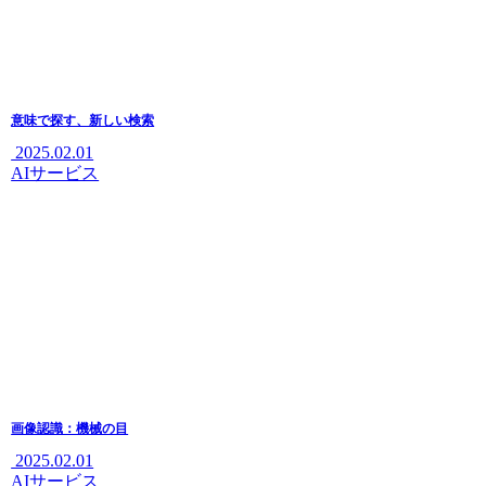
意味で探す、新しい検索
2025.02.01
AIサービス
画像認識：機械の目
2025.02.01
AIサービス