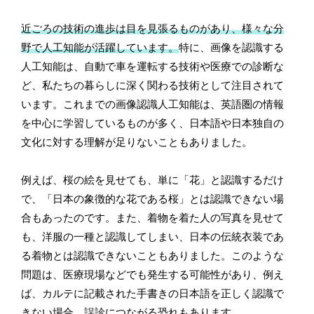
近ごろの技術の進歩は目を見張るものがあり、様々な分
野で人工知能が活躍しています。
特に、画像を認識する
人工知能は、自動で車を運転する技術や医療での診断な
ど、私たちの暮らしに深く関わる技術として注目されて
います。これまでの画像認識人工知能は、英語圏の情報
を中心に学習しているものが多く、日本語や日本独自の
文化に対する理解が足りないこともありました。
例えば、桜の絵を見せても、単に「花」と認識するだけ
で、「日本の象徴的な花である桜」とは認識できない場
合もあったのです。また、着物を着た人の写真を見せて
も、洋服の一種と認識してしまい、日本の伝統衣装であ
る着物とは認識できないこともありました。このような
問題は、医療現場などでも発生する可能性があり、例え
ば、カルテに記載された手書きの日本語を正しく認識で
きない場合、誤診につながる恐れもあります。