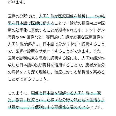
がります。
医療の分野では、
人工知能が医療画像を解析し、その結
果を日本語で医師に伝える
ことで、診断の精度向上や医
療の効率化に貢献することが期待されます。レントゲン
写真やMRI画像など、専門的な知識が必要な医療画像を
人工知能が解析し、日本語で分かりやすく説明すること
で、医師の診断をサポートすることができます。また、
医師が診断結果を患者に説明する際にも、人工知能が作
成した日本語の説明資料を活用することで、患者が自分
の病状をより深く理解し、治療に対する納得感を高める
ことができるでしょう。
このように、
画像と日本語を理解する人工知能は、観
光、教育、医療といった様々な分野で私たちの生活をよ
り豊かに、より便利にする可能性を秘めている
のです。