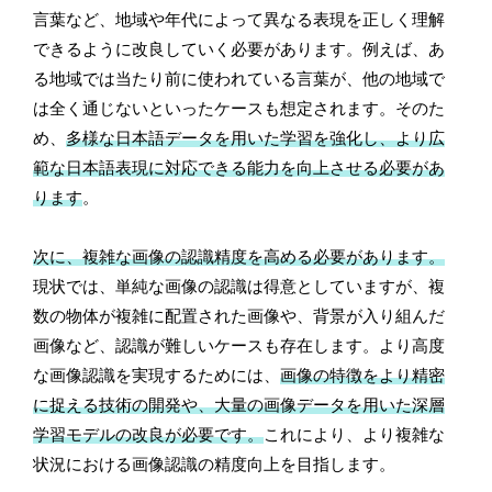
言葉など、地域や年代によって異なる表現を正しく理解
できるように改良していく必要があります。例えば、あ
る地域では当たり前に使われている言葉が、他の地域で
は全く通じないといったケースも想定されます。そのた
め、
多様な日本語データを用いた学習を強化し、より広
範な日本語表現に対応できる能力を向上させる必要があ
ります
。
次に、複雑な画像の認識精度を高める必要があります。
現状では、単純な画像の認識は得意としていますが、複
数の物体が複雑に配置された画像や、背景が入り組んだ
画像など、認識が難しいケースも存在します。より高度
な画像認識を実現するためには、
画像の特徴をより精密
に捉える技術の開発や、大量の画像データを用いた深層
学習モデルの改良が必要です。
これにより、より複雑な
状況における画像認識の精度向上を目指します。