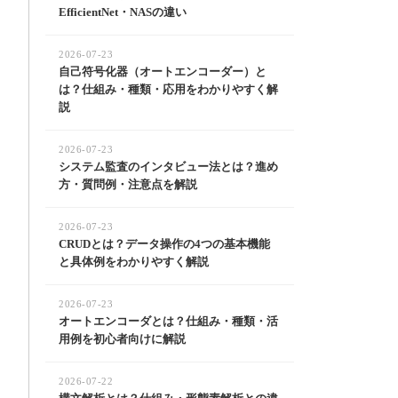
EfficientNet・NASの違い
2026-07-23
自己符号化器（オートエンコーダー）と
は？仕組み・種類・応用をわかりやすく解
説
2026-07-23
システム監査のインタビュー法とは？進め
方・質問例・注意点を解説
2026-07-23
CRUDとは？データ操作の4つの基本機能
と具体例をわかりやすく解説
2026-07-23
オートエンコーダとは？仕組み・種類・活
用例を初心者向けに解説
2026-07-22