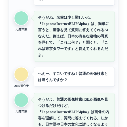
そうだね、名前は少し難しいね。
『JapaneseInstructBLIPAlpha』は、簡単に
言うと、画像を見て質問に答えてくれるAI
AI専門家
なんだ。例えば、日本の有名な建物の写真
を見せて、『これは何？』と聞くと、『こ
れは東京タワーです』と答えてくれるんだ
よ。
へえー、すごいですね！普通の画像検索と
は違うんですか？
AIの初心者
そうだよ。普通の画像検索は似た画像を見
つけるだけだけど、
『JapaneseInstructBLIPAlpha』は画像の内
AI専門家
容を理解して、質問に答えてくれる。しか
も、日本語や日本の文化に詳しくなるよう