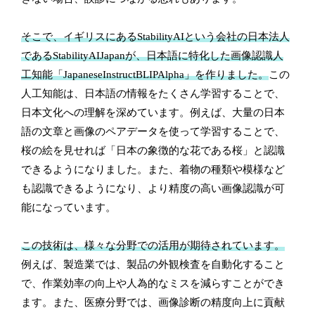
そこで、イギリスにあるStabilityAIという会社の日本法人
であるStabilityAIJapanが、日本語に特化した画像認識人
工知能「JapaneseInstructBLIPAlpha」を作りました。
この
人工知能は、日本語の情報をたくさん学習することで、
日本文化への理解を深めています。例えば、大量の日本
語の文章と画像のペアデータを使って学習することで、
桜の絵を見せれば「日本の象徴的な花である桜」と認識
できるようになりました。また、着物の種類や模様など
も認識できるようになり、より精度の高い画像認識が可
能になっています。
この技術は、様々な分野での活用が期待されています。
例えば、製造業では、製品の外観検査を自動化すること
で、作業効率の向上や人為的なミスを減らすことができ
ます。また、医療分野では、画像診断の精度向上に貢献