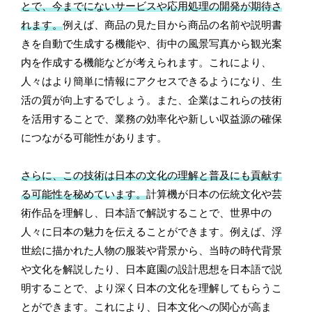
とで、今までにないサービスや応用処理の開発が期待さ
れます。
例えば、商品の見た目から商品の名前や説明書
きを自動で生成する機能や、街中の風景写真から観光案
内を作成する機能などが考えられます。これにより、
人々はより簡単に情報にアクセスできるようになり、生
活の質が向上するでしょう。また、企業はこれらの技術
を活用することで、業務の効率化や新しい収益源の確保
につながる可能性があります。
さらに、この技術は日本の文化の理解と普及にも貢献す
る可能性を秘めています。
計算機が日本の伝統文化や芸
術作品を理解し、日本語で解説することで、世界中の
人々に日本の魅力を伝えることができます。例えば、浮
世絵に描かれた人物の服装や背景から、当時の時代背景
や文化を解説したり、日本庭園の設計思想を日本語で説
明することで、より深く日本の文化を理解してもらうこ
とができます。これにより、日本文化への関心が高ま