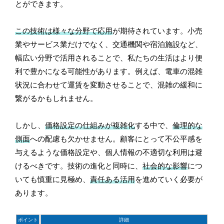
とができます。
この技術は様々な分野で応用
が期待されています。小売
業やサービス業だけでなく、交通機関や宿泊施設など、
幅広い分野で活用されることで、私たちの生活はより便
利で豊かになる可能性があります。例えば、電車の混雑
状況に合わせて運賃を変動させることで、混雑の緩和に
繋がるかもしれません。
しかし、
価格設定の仕組みが複雑化
する中で、
倫理的な
側面
への配慮も欠かせません。顧客にとって不公平感を
与えるような価格設定や、個人情報の不適切な利用は避
けるべきです。技術の進化と同時に、
社会的な影響
につ
いても慎重に見極め、
責任ある活用
を進めていく必要が
あります。
ポイント
詳細