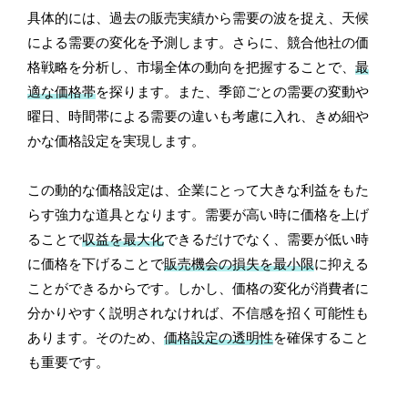
具体的には、過去の販売実績から需要の波を捉え、天候
による需要の変化を予測します。さらに、競合他社の価
格戦略を分析し、市場全体の動向を把握することで、
最
適な価格帯
を探ります。また、季節ごとの需要の変動や
曜日、時間帯による需要の違いも考慮に入れ、きめ細や
かな価格設定を実現します。
この動的な価格設定は、企業にとって大きな利益をもた
らす強力な道具となります。需要が高い時に価格を上げ
ることで
収益を最大化
できるだけでなく、需要が低い時
に価格を下げることで
販売機会の損失を最小限
に抑える
ことができるからです。しかし、価格の変化が消費者に
分かりやすく説明されなければ、不信感を招く可能性も
あります。そのため、
価格設定の透明性
を確保すること
も重要です。