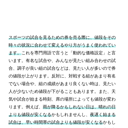
スポーツの試合を見るための券を売る際に、値段をその
時々の状況に合わせて変えるやり方がうまく使われてい
ます。
これを専門用語で言うと「動的な価格設定」と言
います。有名な試合や、みんなが見たい組み合わせの試
合、調子が良い組の試合などは、見たい人が多いので券
の値段が上がります。反対に、対戦する組があまり有名
でない場合や、組の成績があまり良くない時は、見たい
人が少ないため値段が下がることもあります。また、天
気や試合が始まる時刻、席の場所によっても値段が変わ
ります。例えば、
雨が降るかもしれない日は、晴れの日
よりも値段が安くなる
かもしれませんし、
夜遅く始まる
試合は、早い時間帯の試合よりも値段が安くなる
かもし