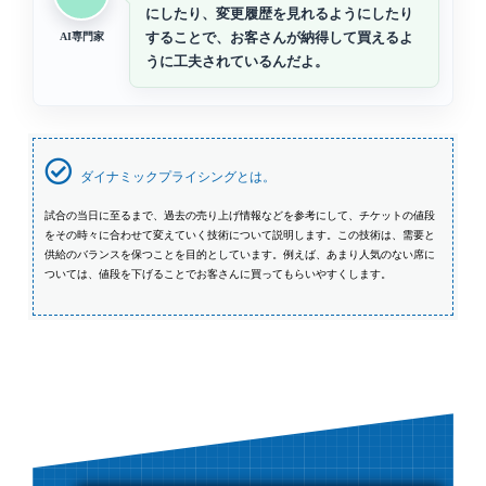
にしたり、変更履歴を見れるようにしたり
することで、お客さんが納得して買えるよ
AI専門家
うに工夫されているんだよ。
ダイナミックプライシングとは。
試合の当日に至るまで、過去の売り上げ情報などを参考にして、チケットの値段
をその時々に合わせて変えていく技術について説明します。この技術は、需要と
供給のバランスを保つことを目的としています。例えば、あまり人気のない席に
ついては、値段を下げることでお客さんに買ってもらいやすくします。