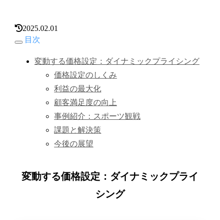
2025.02.01
目次
変動する価格設定：ダイナミックプライシング
価格設定のしくみ
利益の最大化
顧客満足度の向上
事例紹介：スポーツ観戦
課題と解決策
今後の展望
変動する価格設定：ダイナミックプライ
シング