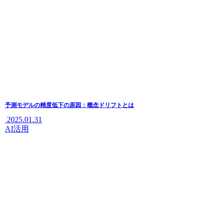
予測モデルの精度低下の原因：概念ドリフトとは
2025.01.31
AI活用