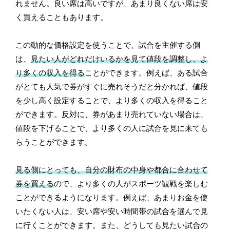
れません。良い席は高いですが、あまり良くない席は安
く買えることもあります。
この動的な価格設定を使うことで、試合を主催する側
は、
見たい人がどれだけいるかを見て値段を調整し、よ
り多くの収入を得る
ことができます。例えば、ある試合
がとても人気で券がすぐに売れそうだと分かれば、値段
を少し高く設定することで、より多くの収入を得ること
ができます。反対に、券があまり売れていない場合は、
値段を下げることで、より多くの人に試合を見に来ても
らうことができます。
見る側にとっても、自分の財布の中身や都合に合わせて
券を買える
ので、より多くの人がスポーツ観戦を楽しむ
ことができるようになります。例えば、あまりお金を使
いたくない人は、安い席や安い時間帯の試合を選んで見
に行くことができます。また、どうしても見たい試合の