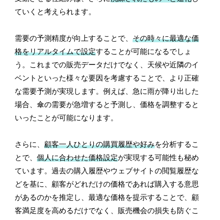
ていくと考えられます。
需要の予測精度が向上することで、
その時々に最適な価
格をリアルタイムで設定
することが可能になるでしょ
う。これまでの販売データだけでなく、天候や近隣のイ
ベントといった様々な要因を考慮することで、より正確
な需要予測が実現します。例えば、急に雨が降り出した
場合、傘の需要が急増すると予測し、価格を調整すると
いったことが可能になります。
さらに、
顧客一人ひとりの購買履歴や好み
を分析するこ
とで、
個人に合わせた価格設定
が実現する可能性も秘め
ています。過去の購入履歴やウェブサイトの閲覧履歴な
どを基に、顧客がどれだけの価格であれば購入する意思
があるのかを推定し、最適な価格を提示することで、顧
客満足度を高めるだけでなく、販売機会の損失も防ぐこ