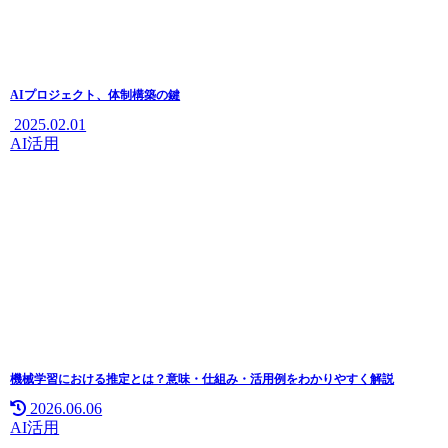
AIプロジェクト、体制構築の鍵
2025.02.01
AI活用
機械学習における推定とは？意味・仕組み・活用例をわかりやすく解説
2026.06.06
AI活用