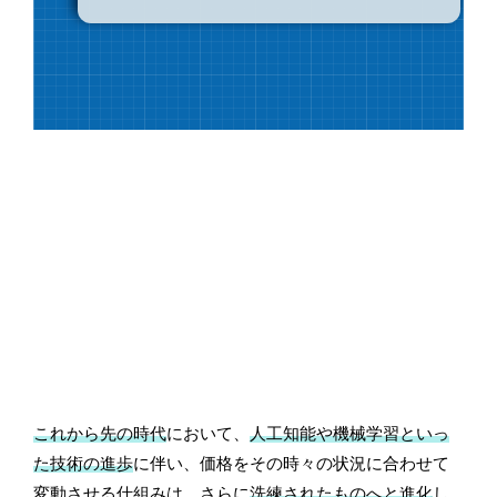
これから先の時代
において、
人工知能や機械学習といっ
た技術の進歩
に伴い、価格をその時々の状況に合わせて
変動させる仕組みは、さらに
洗練されたものへと進化
し