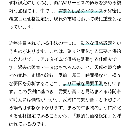
価格設定のしくみは、商品やサービスの値段を決める複
雑な過程です。中でも、
需要と供給のバランス
を綿密に
考慮した価格設定は、現代の市場において特に重要とな
っています。
近年注目されている手法の一つに、
動的な価格設定
とい
うものがあります。これは、刻々と変化する需要と供給
に合わせて、リアルタイムで価格を調整する仕組みで
す。過去の販売データはもちろんのこと、天候や競合他
社の価格、市場の流行、季節、曜日、時間帯など、様々
な要因を分析することで、
より正確な需要予測
を行いま
す。この予測に基づき、需要が高いと見込まれる時間帯
や時期には価格が上がり、反対に需要が低いと予想され
る場合は価格が下がります。まるで生き物のように変化
する価格設定であることから、「動的な価格設定」と呼
ばれているのです。