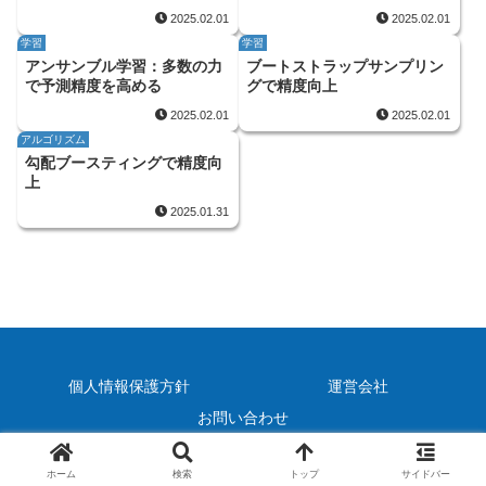
2025.02.01
2025.02.01
学習
学習
アンサンブル学習：多数の力
ブートストラップサンプリン
で予測精度を高める
グで精度向上
2025.02.01
2025.02.01
アルゴリズム
勾配ブースティングで精度向
上
2025.01.31
個人情報保護方針
運営会社
お問い合わせ
© 2025 AI用語解説 AIコンパス.
ホーム
検索
トップ
サイドバー