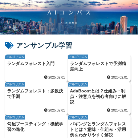
アンサンブル学習
アルゴリズム
アルゴリズム
ランダムフォレスト入門
ランダムフォレストで予測精
度向上
2025.02.01
2025.02.01
アルゴリズム
アルゴリズム
ランダムフォレスト：多数決
AdaBoostとは？仕組み・利
で予測
点・注意点を初心者向けに解
説
2025.02.01
2025.02.01
アルゴリズム
アルゴリズム
勾配ブースティング：機械学
バギングとランダムフォレス
習の進化
トとは？意味・仕組み・活用
例をわかりやすく解説